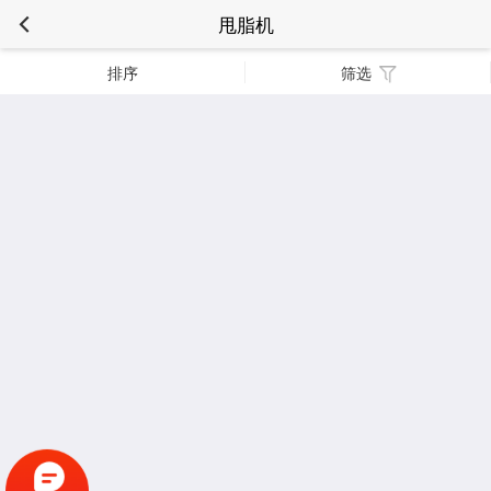
甩脂机
排序
筛选