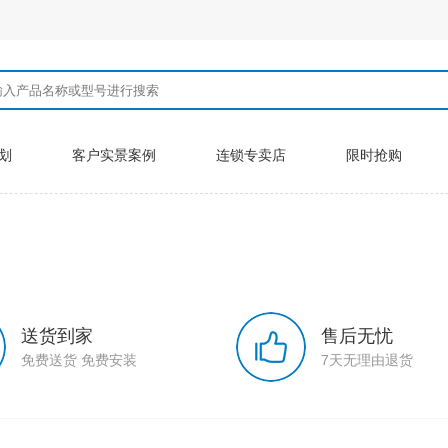
划
客户实景案例
连锁专卖店
限时抢购
送货到家
售后无忧
免费送货 免费安装
7天无理由退货