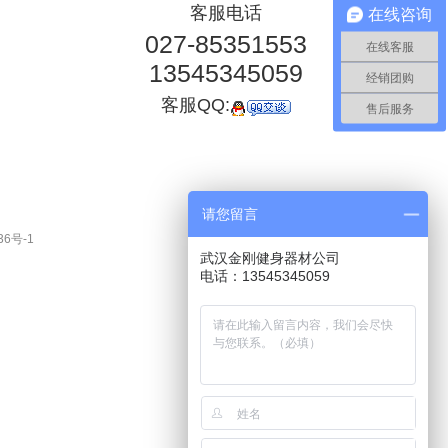
客服电话
在线咨询
027-85351553
在线客服
13545345059
经销团购
客服QQ:
售后服务
请您留言
36号-1
武汉金刚健身器材公司
电话：13545345059