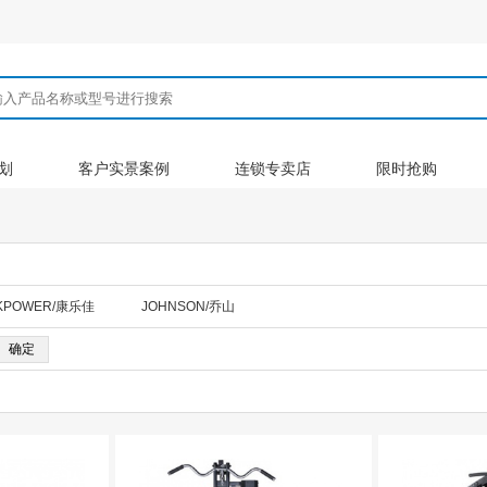
划
客户实景案例
连锁专卖店
限时抢购
KPOWER/康乐佳
JOHNSON/乔山