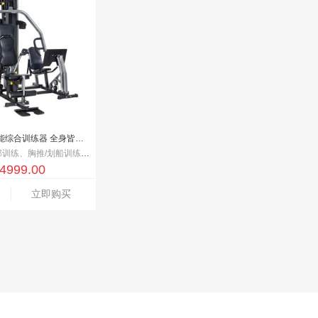
乔山Torus 5多功能综合训练器 全身皆可训练
由训练、腿部训练、下滑轮训练、垂直屈膝训练、蹬腿训练
4999.00
立即购买