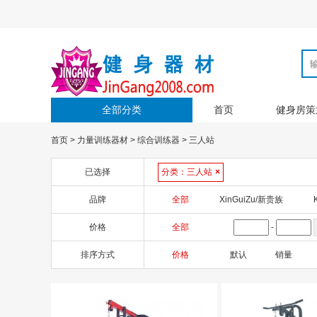
全部分类
首页
健身房策
首页
>
力量训练器材
>
综合训练器
>
三人站
已选择
分类：
三人站
×
品牌
全部
XinGuiZu/新贵族
价格
全部
-
排序方式
价格
默认
销量