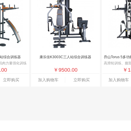
人站综合训练器
康乐佳K3003C三人站综合训练器
肌肉力量强化训练
高滑轮训练、腹部训练、胸推/划船训练、自
.00
￥
9500.00
￥
1
立即购买
加入购物车
立即购买
加入购物车