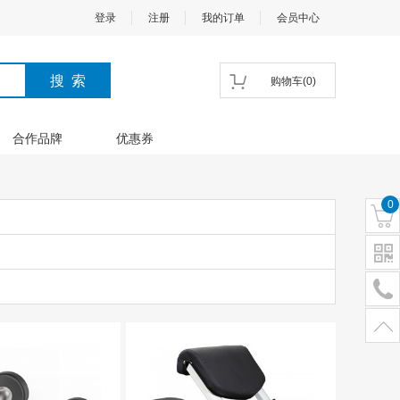
登录
注册
我的订单
会员中心
购物车
(
0
)
合作品牌
优惠券
0