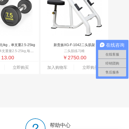
在线咨询
kg，单支重2.5-25kg
新贵族XG-F-1042二头肌架
-25kg,每支规格上涨2.5kg
二头肌练习椅
在线客服
￥
13.00
￥
2750.00
经销团购
立即购买
加入购物车
立即购买
售后服务
帮助中心