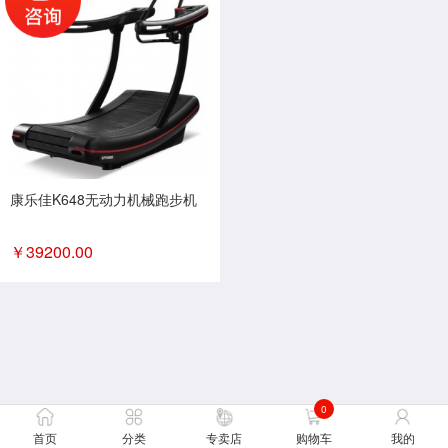
康乐佳K648无动力机械跑步机
￥
39200.00
0
首页
分类
专卖店
购物车
我的